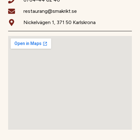
restaurang@smakrikt.se
Nickelvägen 1, 371 50 Karlskrona