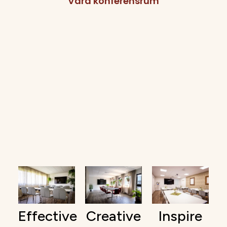
Våra konferensrum
Effective
Creative
Inspire