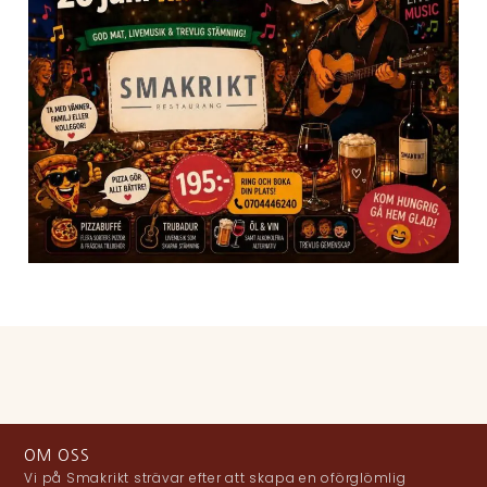
OM OSS
Vi på Smakrikt strävar efter att skapa en oförglömlig