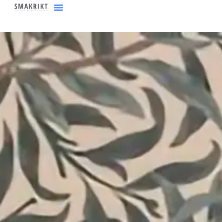
content