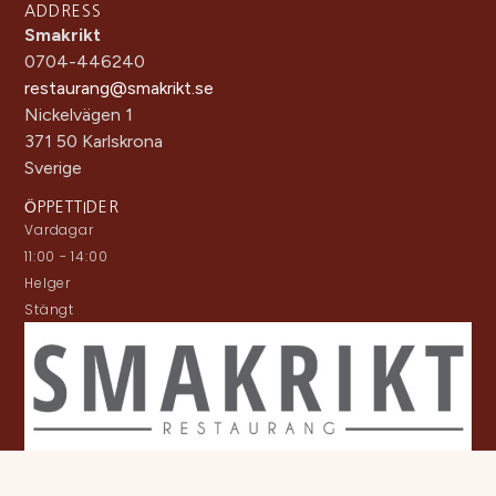
ADDRESS
Smakrikt
0704-446240
restaurang@smakrikt.se
Nickelvägen 1
371 50 Karlskrona
Sverige
ÖPPETTIDER
Vardagar
11:00 - 14:00
Helger
Stängt